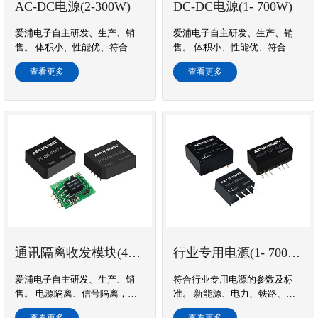
AC-DC电源(2-300W)
DC-DC电源(1- 700W)
爱浦电子自主研发、生产、销
爱浦电子自主研发、生产、销
售。 体积小、性能优、符合
售。 体积小、性能优、符合
CE，ROHS,UL标准。 产品质保
CE，ROHS,UL标准。 产品质保
查看更多
查看更多
3年，可定制。
5年，可定制。
>
通讯隔离收发模块(485、CAN)
行业专用电源(1- 700W)
爱浦电子自主研发、生产、销
符合行业专用电源的参数及标
>
售。 电源隔离、信号隔离，通
准。 新能源、电力、铁路、通
信和总线保护于一体。满足
讯、工控、仪器仪表... 产品质保
查看更多
查看更多